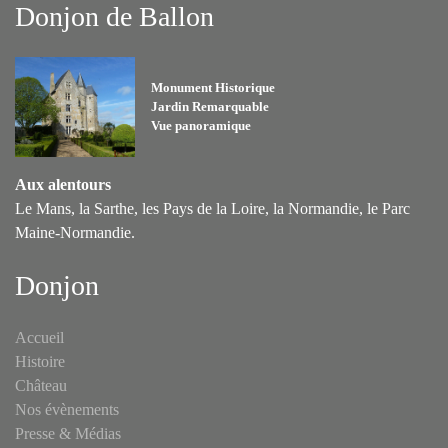
Donjon de Ballon
Monument Historique
Jardin Remarquable
Vue panoramique
Aux alentours
Le Mans, la Sarthe, les Pays de la Loire, la Normandie, le Parc
Maine-Normandie.
Donjon
Accueil
Histoire
Château
Nos évènements
Presse & Médias