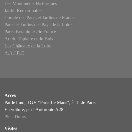
Les Monuments Historiques
Jardin Remarquable
Comité des Parcs et Jardins de France
Parcs et Jardins des Pays de la Loire
Parcs Botaniques de France
Art du Topiaire et du Buis
Les Châteaux de la Loire
A.A.J.R.E
Accès
Par le train, TGV "Paris-Le Mans", à 1h de Paris.
En voiture, par l'Autoroute A28
Plus d'infos
Visites