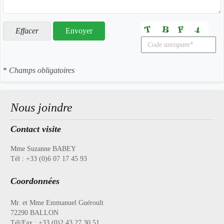
*
Champs obligatoires
Nous joindre
Contact visite
Mme Suzanne BABEY
Tél : +33 (0)6 07 17 45 93
Coordonnées
Mr. et Mme Emmanuel Guéroult
72290 BALLON
Tél/Fax : +33 (0)2 43 27 30 51